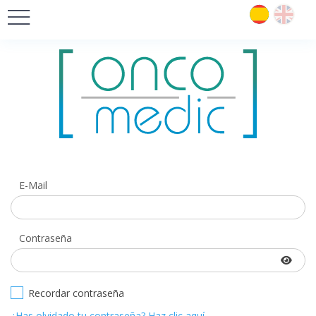
E-Mail
Contraseña
Recordar contraseña
¿Has olvidado tu contraseña? Haz clic aquí