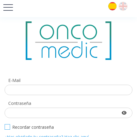
E-Mail
Contraseña
Recordar contraseña
¿Has olvidado tu contraseña? Haz clic aquí