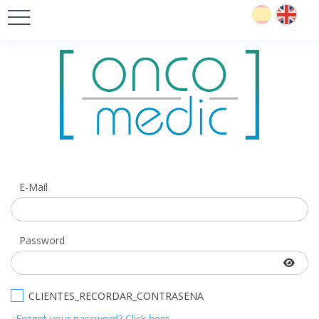
E-Mail
Password
CLIENTES_RECORDAR_CONTRASENA
¿Forgot your password? Click here